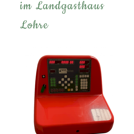
im Landgasthaus
Lohre