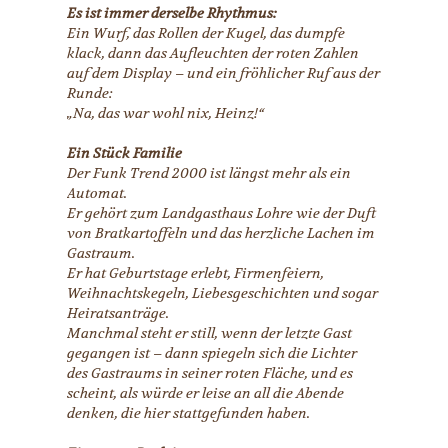
Es ist immer derselbe Rhythmus:
Ein Wurf, das Rollen der Kugel, das dumpfe
klack, dann das Aufleuchten der roten Zahlen
auf dem Display – und ein fröhlicher Ruf aus der
Runde:
„Na, das war wohl nix, Heinz!“
Ein Stück Familie
Der Funk Trend 2000 ist längst mehr als ein
Automat.
Er gehört zum Landgasthaus Lohre wie der Duft
von Bratkartoffeln und das herzliche Lachen im
Gastraum.
Er hat Geburtstage erlebt, Firmenfeiern,
Weihnachtskegeln, Liebesgeschichten und sogar
Heiratsanträge.
Manchmal steht er still, wenn der letzte Gast
gegangen ist – dann spiegeln sich die Lichter
des Gastraums in seiner roten Fläche, und es
scheint, als würde er leise an all die Abende
denken, die hier stattgefunden haben.