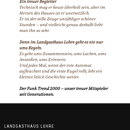
Ein treuer Begleiter
Technisch mag er heute überholt sein, aber im
Herzen des Hauses ist er unersetzlich.
Er ist der stille Zeuge unzähliger schöner
Stunden – und vielleicht genau deshalb liebt
man ihn so sehr.
Denn im Landgasthaus Lohre geht es nie nur
ums Kegeln.
Es geht ums Zusammensein, ums Lachen, ums
Anstoßen, ums Erinnern.
Und jedes Mal, wenn der rote Automat
aufleuchtet und die erste Kugel rollt, lebt ein
kleines Stück Geschichte weiter.
Der Funk Trend 2000 – unser treuer Mitspieler
seit Generationen.
LANDGASTHAUS LOHRE