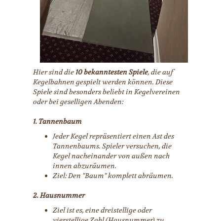
Hier sind die
10 bekanntesten Spiele
, die auf
Kegelbahnen gespielt werden können. Diese
Spiele sind besonders beliebt in Kegelvereinen
oder bei geselligen Abenden:
1. Tannenbaum
Jeder Kegel repräsentiert einen Ast des
Tannenbaums. Spieler versuchen, die
Kegel nacheinander von außen nach
innen abzuräumen.
Ziel: Den "Baum" komplett abräumen.
2. Hausnummer
Ziel ist es, eine dreistellige oder
vierstellige Zahl (Hausnummer) zu