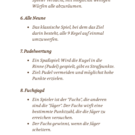
Spieler versucht, mit möglichst wenigen
Würfen alle abzuräumen.
6. Alle Neune
Das klassische Spiel, bei dem das Ziel
darin besteht, alle 9 Kegel auf einmal
umzuwerfen.
7. Pudelwertung
Ein Spaßspiel: Wird die Kugel in die
Rinne (Pudel) gespielt, gibt es Strafpunkte.
Ziel: Pudel vermeiden und möglichst hohe
Punkte erzielen.
8. Fuchsjagd
Ein Spieler ist der "Fuchs", die anderen
sind die "Jäger". Der Fuchs wirft eine
bestimmte Punktzahl, die die Jäger zu
erreichen versuchen.
Der Fuchs gewinnt, wenn die Jäger
scheitern.