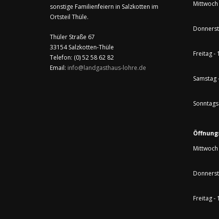
Mittwoch 
sonstige Familienfeiern in Salzkotten im
Ortsteil Thüle.
Donnerst
Thüler Straße 67
33154 Salzkotten-Thüle
Freitag -
Telefon: (0) 52 58 62 82
Email:
info@landgasthaus-lohre.de
Samstag 
Sonntags 
Öffnung
Mittwoch 
Donnerst
Freitag -