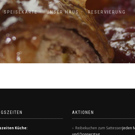
SPEISEKARTE
UNSER HAUS
RESERVIERUNG
NGSZEITEN
AKTIONEN
szeiten Küche:
Reibekuchen zum Sattessen
Jeden 
und Donnerstag